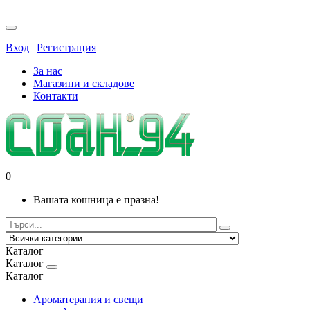
Вход
|
Регистрация
За нас
Магазини и складове
Контакти
0
Вашата кошница е празна!
Каталог
Каталог
Каталог
Ароматерапия и свещи