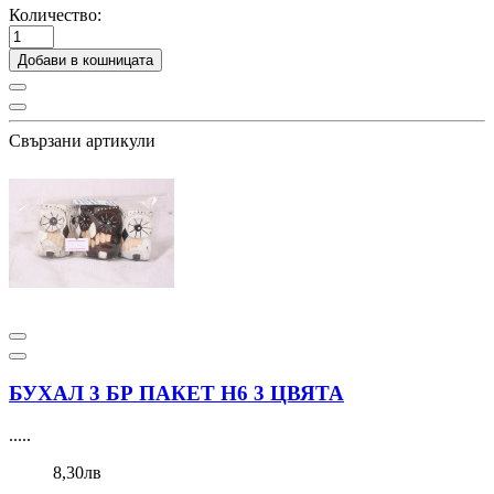
Количество:
Добави в кошницата
Свързани артикули
БУХАЛ 3 БР ПАКЕТ Н6 3 ЦВЯТА
.....
8,30лв