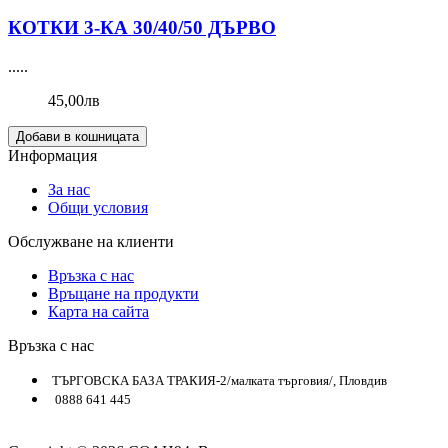
КОТКИ 3-КА 30/40/50 ДЪРВО
.....
45,00лв
Добави в кошницата
Информация
За нас
Общи условия
Обслужване на клиенти
Връзка с нас
Връщане на продукти
Карта на сайта
Връзка с нас
ТЪРГОВСКА БАЗА ТРАКИЯ-2/малката търговия/, Пловдив
0888 641 445