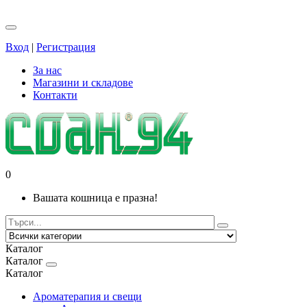
Вход
|
Регистрация
За нас
Магазини и складове
Контакти
0
Вашата кошница е празна!
Каталог
Каталог
Каталог
Ароматерапия и свещи