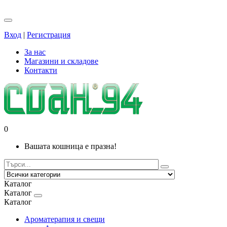
Вход
|
Регистрация
За нас
Магазини и складове
Контакти
0
Вашата кошница е празна!
Каталог
Каталог
Каталог
Ароматерапия и свещи