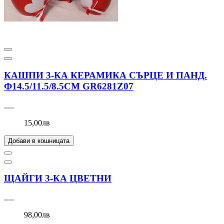
КАШПИ 3-КА КЕРАМИКА СЪРЦЕ И ПАНД.
Ф14.5/11.5/8.5СМ GR6281Z07
.....
15,00лв
Добави в кошницата
ЩАЙГИ 3-КА ЦВЕТНИ
.....
98,00лв