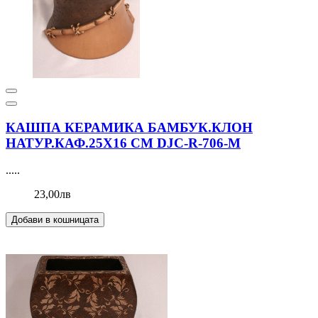
КАШПА КЕРАМИКА БАМБУК.КЛОН
НАТУР.КАФ.25Х16 СМ DJC-R-706-M
.....
23,00лв
Добави в кошницата