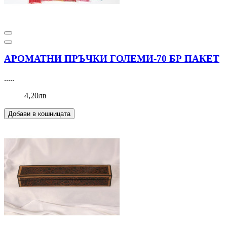
АРОМАТНИ ПРЪЧКИ ГОЛЕМИ-70 БР ПАКЕТ
.....
4,20лв
Добави в кошницата