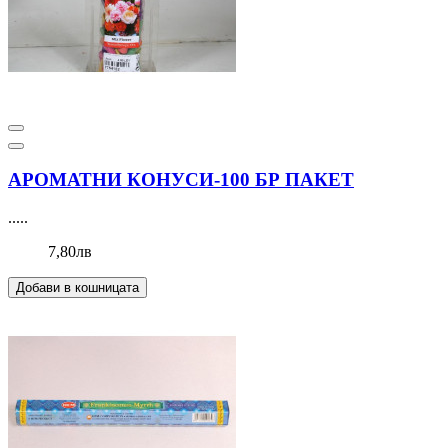
АРОМАТНИ КОНУСИ-100 БР ПАКЕТ
.....
7,80лв
Добави в кошницата