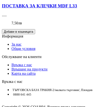
ПОСТАВКА ЗА КЛЕЧКИ MDF L33
.....
7,50лв
Добави в кошницата
Информация
За нас
Общи условия
Обслужване на клиенти
Връзка с нас
Връщане на продукти
Карта на сайта
Връзка с нас
ТЪРГОВСКА БАЗА ТРАКИЯ-2/малката търговия/, Пловдив
0888 641 445
Copyright © 2026 СОАН94. Всички права запазени.