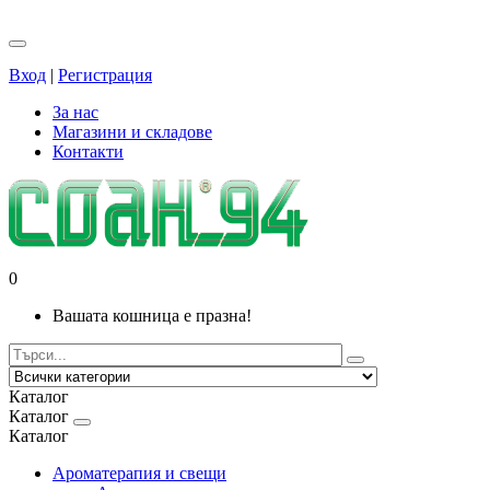
Вход
|
Регистрация
За нас
Магазини и складове
Контакти
0
Вашата кошница е празна!
Каталог
Каталог
Каталог
Ароматерапия и свещи