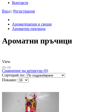
Контакти
Вход
|
Регистрация
Ароматерапия и свещи
Ароматни пръчици
Ароматни пръчици
View
Сравнeние на артикули (0)
Сортирай по:
Покажи: