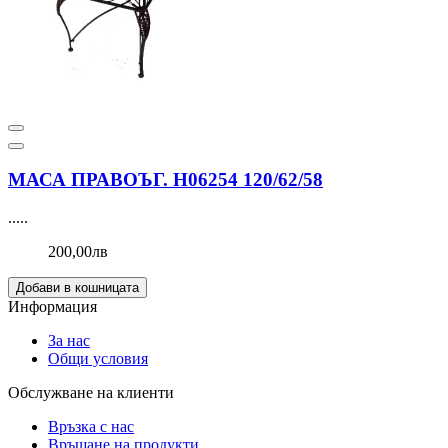
МАСА ПРАВОЪГ. Н06254 120/62/58
.....
200,00лв
Добави в кошницата
Информация
За нас
Общи условия
Обслужване на клиенти
Връзка с нас
Връщане на продукти