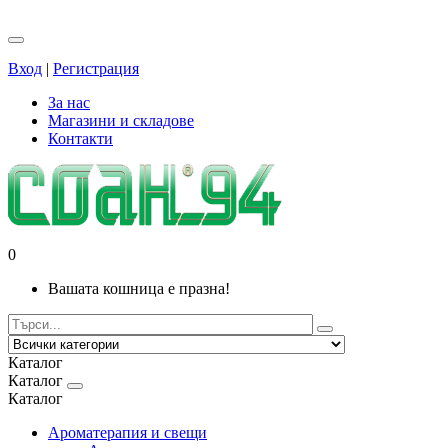
Вход
|
Регистрация
За нас
Магазини и складове
Контакти
0
Вашата кошница е празна!
Каталог
Каталог
Каталог
Ароматерапия и свещи