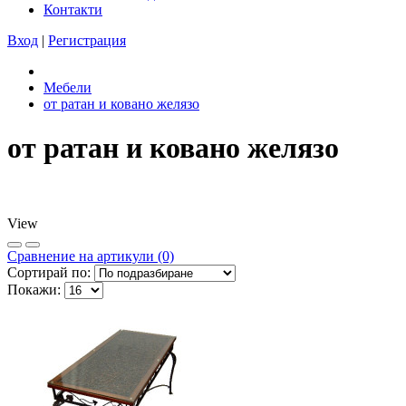
Контакти
Вход
|
Регистрация
Мебели
от ратан и ковано желязо
от ратан и ковано желязо
View
Сравнeние на артикули (0)
Сортирай по:
Покажи: