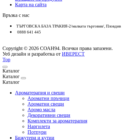
Карта на сайта
Връзка с нас
ТЪРГОВСКА БАЗА ТРАКИЯ-2/малката търговия/, Пловдив
0888 641 445
Copyright © 2026 СОАН94. Всички права запазени.
Уеб дизайн и разработка от
ИВЕРЕСТ
Top
Каталог
Каталог
Каталог
Ароматерапия и свещи
Ароматни пръчици
Ароматни свещи
Аромо масла
Декоративни свещи
Комплекти за ароматерапия
Наргилета
Потпури
Бижутери и кутии