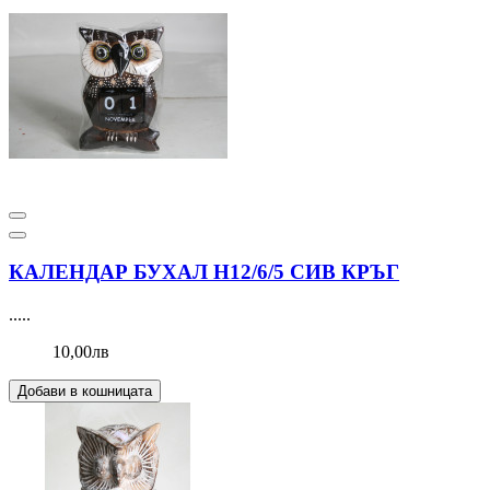
КАЛЕНДАР БУХАЛ Н12/6/5 СИВ КРЪГ
.....
10,00лв
Добави в кошницата