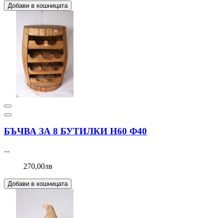
Добави в кошницата
БЪЧВА ЗА 8 БУТИЛКИ Н60 Ф40
...
270,00лв
Добави в кошницата