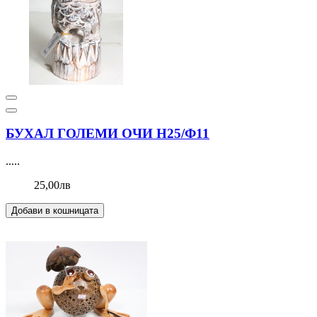
БУХАЛ ГОЛЕМИ ОЧИ Н25/Ф11
.....
25,00лв
Добави в кошницата