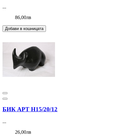
...
86,00лв
Добави в кошницата
БИК АРТ Н15/20/12
...
26,00лв