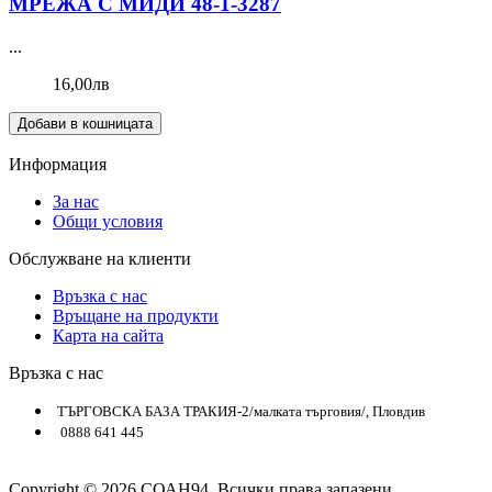
МРЕЖА С МИДИ 48-1-3287
...
16,00лв
Добави в кошницата
Информация
За нас
Общи условия
Обслужване на клиенти
Връзка с нас
Връщане на продукти
Карта на сайта
Връзка с нас
ТЪРГОВСКА БАЗА ТРАКИЯ-2/малката търговия/, Пловдив
0888 641 445
Copyright © 2026 СОАН94. Всички права запазени.