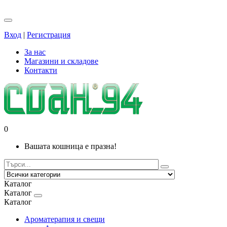
Вход
|
Регистрация
За нас
Магазини и складове
Контакти
0
Вашата кошница е празна!
Каталог
Каталог
Каталог
Ароматерапия и свещи