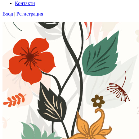
Контакти
Вход
|
Регистрация