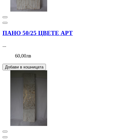
ПАНО 50/25 ЦВЕТЕ АРТ
...
60,00лв
Добави в кошницата