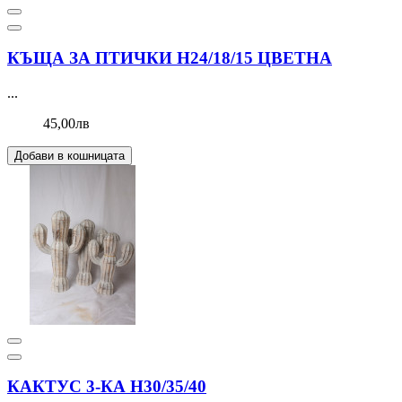
КЪЩА ЗА ПТИЧКИ Н24/18/15 ЦВЕТНА
...
45,00лв
Добави в кошницата
КАКТУС 3-КА Н30/35/40