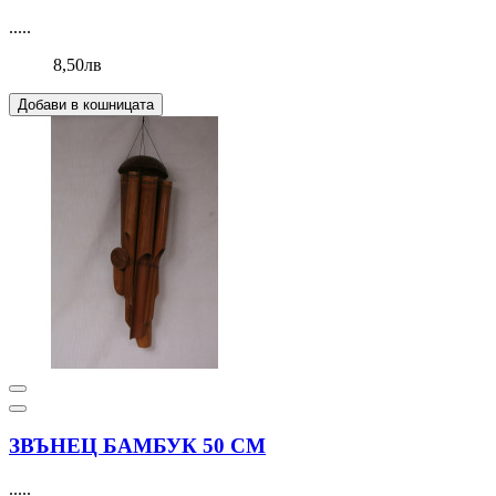
.....
8,50лв
Добави в кошницата
ЗВЪНЕЦ БАМБУК 50 СМ
.....