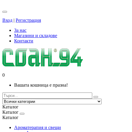
Вход
|
Регистрация
За нас
Магазини и складове
Контакти
0
Вашата кошница е празна!
Каталог
Каталог
Каталог
Ароматерапия и свещи