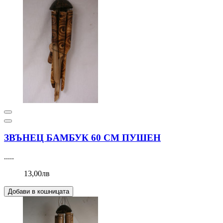
ЗВЪНЕЦ БАМБУК 60 СМ ПУШЕН
.....
13,00лв
Добави в кошницата