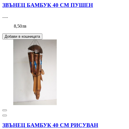
ЗВЪНЕЦ БАМБУК 40 СМ ПУШЕН
.....
8,50лв
Добави в кошницата
ЗВЪНЕЦ БАМБУК 40 СМ РИСУВАН