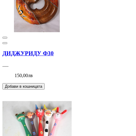
ДИДЖУРИДУ Ф30
.....
150,00лв
Добави в кошницата