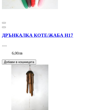
ДРЪНКАЛКА КОТЕ/ЖАБА Н17
.....
6,00лв
Добави в кошницата