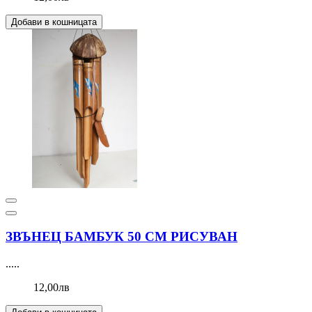
Добави в кошницата
ЗВЪНЕЦ БАМБУК 50 СМ РИСУВАН
.....
12,00лв