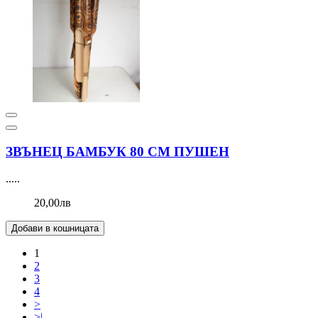
ЗВЪНЕЦ БАМБУК 80 СМ ПУШЕН
.....
20,00лв
Добави в кошницата
1
2
3
4
>
>|