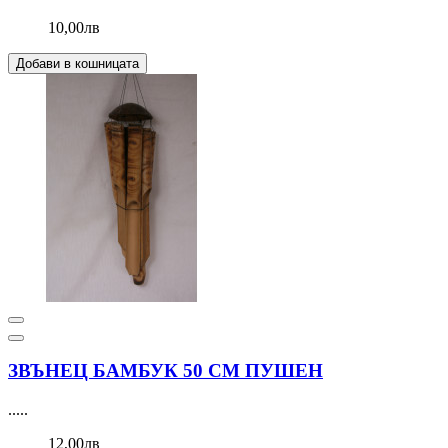
10,00лв
Добави в кошницата
ЗВЪНЕЦ БАМБУК 50 СМ ПУШЕН
.....
12,00лв