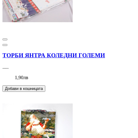
ТОРБИ ЯНТРА КОЛЕДНИ ГОЛЕМИ
.....
1,90лв
Добави в кошницата