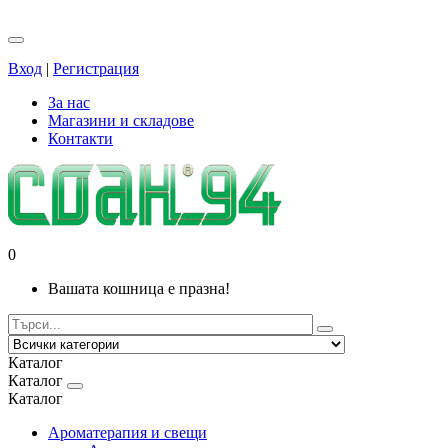
Вход
|
Регистрация
За нас
Магазини и складове
Контакти
0
Вашата кошница е празна!
Каталог
Каталог
Каталог
Ароматерапия и свещи