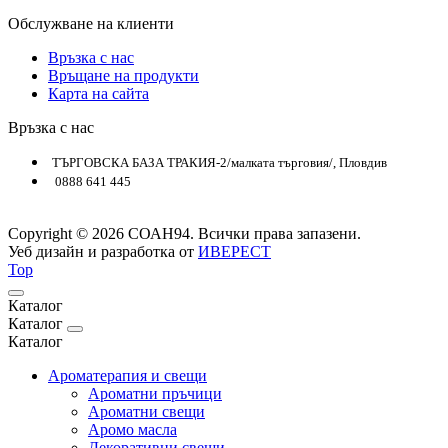
Обслужване на клиенти
Връзка с нас
Връщане на продукти
Карта на сайта
Връзка с нас
ТЪРГОВСКА БАЗА ТРАКИЯ-2/малката търговия/, Пловдив
0888 641 445
Copyright © 2026 СОАН94. Всички права запазени.
Уеб дизайн и разработка от
ИВЕРЕСТ
Top
Каталог
Каталог
Каталог
Ароматерапия и свещи
Ароматни пръчици
Ароматни свещи
Аромо масла
Декоративни свещи