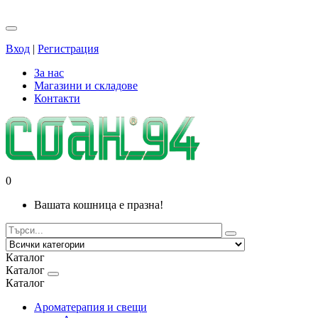
Вход
|
Регистрация
За нас
Магазини и складове
Контакти
0
Вашата кошница е празна!
Каталог
Каталог
Каталог
Ароматерапия и свещи