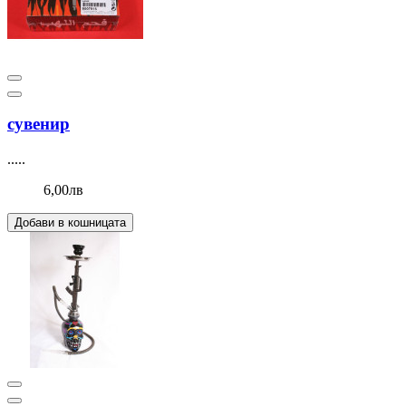
сувенир
.....
6,00лв
Добави в кошницата