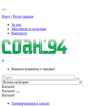
Вход
|
Регистрация
За нас
Магазини и складове
Контакти
0
Вашата кошница е празна!
Каталог
Каталог
Каталог
Ароматерапия и свещи