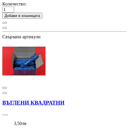
Количество:
Добави в кошницата
Свързани артикули
ВЪГЛЕНИ КВАДРАТНИ
.....
3,50лв