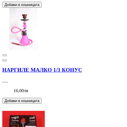
Добави в кошницата
НАРГИЛЕ МАЛКО 1/3 КОНУС
.....
16,00лв
Добави в кошницата