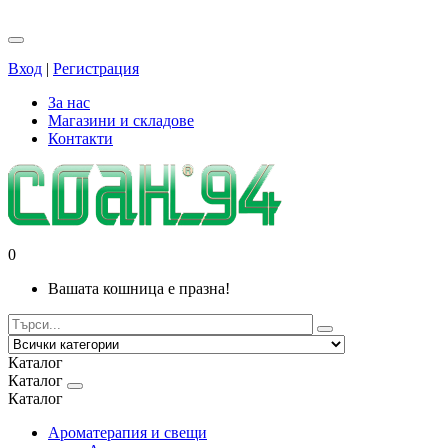
Вход
|
Регистрация
За нас
Магазини и складове
Контакти
0
Вашата кошница е празна!
Каталог
Каталог
Каталог
Ароматерапия и свещи