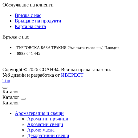
Обслужване на клиенти
Връзка с нас
Връщане на продукти
Карта на сайта
Връзка с нас
ТЪРГОВСКА БАЗА ТРАКИЯ-2/малката търговия/, Пловдив
0888 641 445
Copyright © 2026 СОАН94. Всички права запазени.
Уеб дизайн и разработка от
ИВЕРЕСТ
Top
Каталог
Каталог
Каталог
Ароматерапия и свещи
Ароматни пръчици
Ароматни свещи
Аромо масла
Декоративни свещи