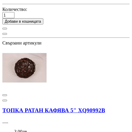
Количество:
Добави в кошницата
Свързани артикули
ТОПКА РАТАН КАФЯВА 5" XQ90992В
.....
3,00лв