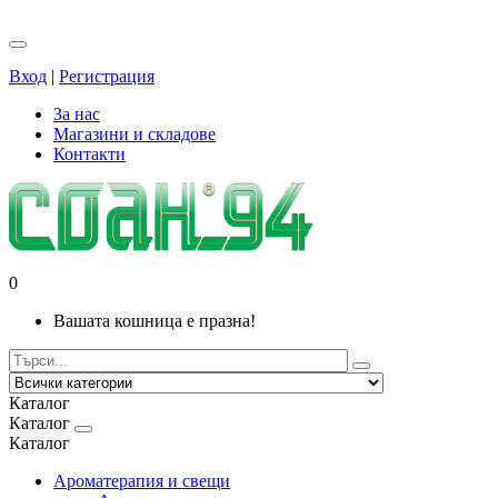
Вход
|
Регистрация
За нас
Магазини и складове
Контакти
0
Вашата кошница е празна!
Каталог
Каталог
Каталог
Ароматерапия и свещи