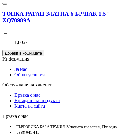
ТОПКА РАТАН ЗЛАТНА 6 БР/ПАК 1.5"
XQ70989А
.....
1,80лв
Добави в кошницата
Информация
За нас
Общи условия
Обслужване на клиенти
Връзка с нас
Връщане на продукти
Карта на сайта
Връзка с нас
ТЪРГОВСКА БАЗА ТРАКИЯ-2/малката търговия/, Пловдив
0888 641 445