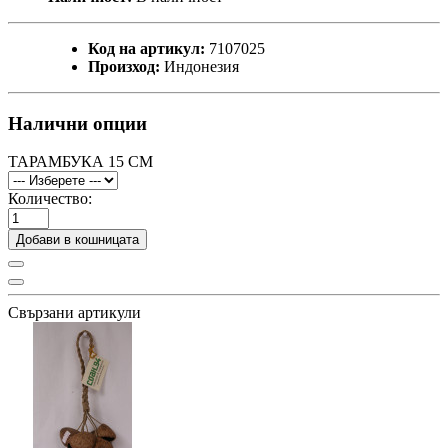
Код на артикул:
7107025
Произход:
Индонезия
Налични опции
ТАРАМБУКА 15 СМ
Количество:
Добави в кошницата
Свързани артикули