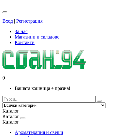
Вход
|
Регистрация
За нас
Магазини и складове
Контакти
0
Вашата кошница е празна!
Каталог
Каталог
Каталог
Ароматерапия и свещи