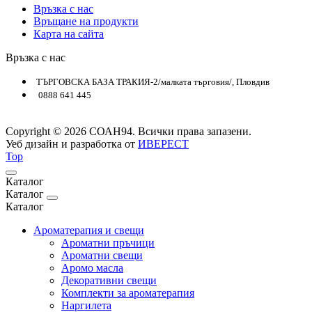
Връзка с нас
Връщане на продукти
Карта на сайта
Връзка с нас
ТЪРГОВСКА БАЗА ТРАКИЯ-2/малката търговия/, Пловдив
0888 641 445
Copyright © 2026 СОАН94. Всички права запазени.
Уеб дизайн и разработка от
ИВЕРЕСТ
Top
Каталог
Каталог
Каталог
Ароматерапия и свещи
Ароматни пръчици
Ароматни свещи
Аромо масла
Декоративни свещи
Комплекти за ароматерапия
Наргилета