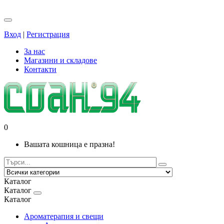
Вход
|
Регистрация
За нас
Магазини и складове
Контакти
0
Вашата кошница е празна!
Каталог
Каталог
Каталог
Ароматерапия и свещи