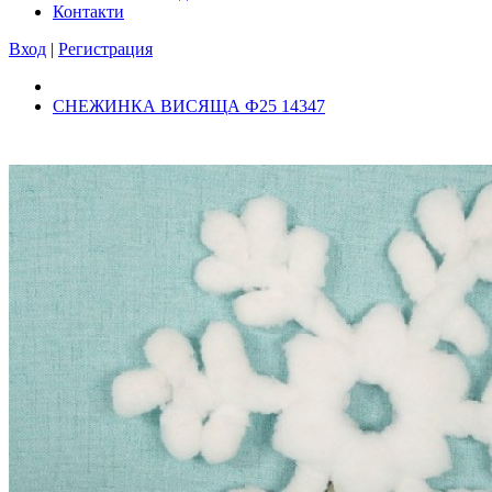
Контакти
Вход
|
Регистрация
СНЕЖИНКА ВИСЯЩА Ф25 14347