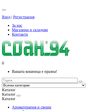
Вход
|
Регистрация
За нас
Магазини и складове
Контакти
0
Вашата кошница е празна!
Каталог
Каталог
Каталог
Ароматерапия и свещи