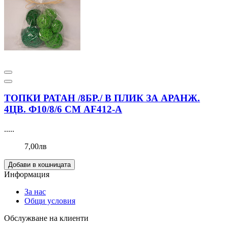
ТОПКИ РАТАН /8БР./ В ПЛИК ЗА АРАНЖ.
4ЦВ. Ф10/8/6 СМ AF412-А
.....
7,00лв
Добави в кошницата
Информация
За нас
Общи условия
Обслужване на клиенти