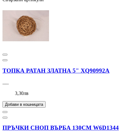
ТОПКА РАТАН ЗЛАТНА 5" XQ90992А
.....
3,30лв
Добави в кошницата
ПРЪЧКИ СНОП ВЪРБА 130СМ W6D1344