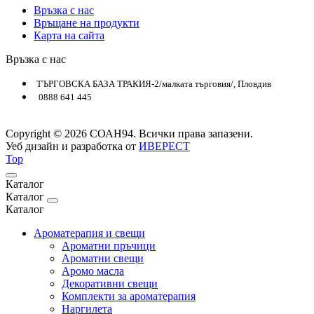
Връзка с нас
Връщане на продукти
Карта на сайта
Връзка с нас
ТЪРГОВСКА БАЗА ТРАКИЯ-2/малката търговия/, Пловдив
0888 641 445
Copyright © 2026 СОАН94. Всички права запазени.
Уеб дизайн и разработка от
ИВЕРЕСТ
Top
Каталог
Каталог
Каталог
Ароматерапия и свещи
Ароматни пръчици
Ароматни свещи
Аромо масла
Декоративни свещи
Комплекти за ароматерапия
Наргилета