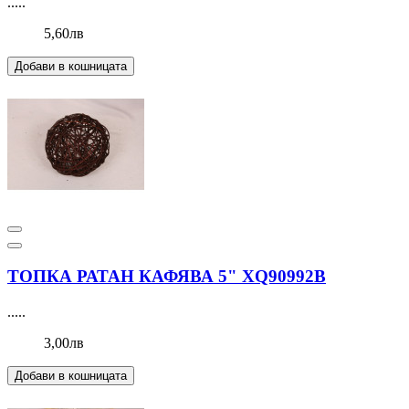
.....
5,60лв
Добави в кошницата
ТОПКА РАТАН КАФЯВА 5" XQ90992В
.....
3,00лв
Добави в кошницата