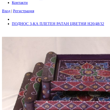
Контакти
Вход
|
Регистрация
ПОДНОС 3-КА ПЛЕТЕН РАТАН ЦВЕТНИ Н20/48/32