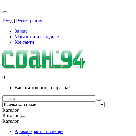
Вход
|
Регистрация
За нас
Магазини и складове
Контакти
0
Вашата кошница е празна!
Каталог
Каталог
Каталог
Ароматерапия и свещи