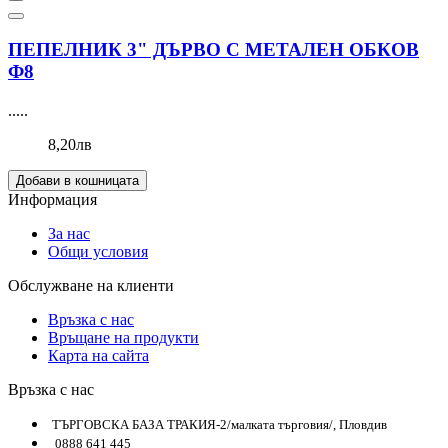
ПЕПЕЛНИК 3" ДЪРВО С МЕТАЛЕН ОБКОВ
Ф8
.....
8,20лв
Добави в кошницата
Информация
За нас
Общи условия
Обслужване на клиенти
Връзка с нас
Връщане на продукти
Карта на сайта
Връзка с нас
ТЪРГОВСКА БАЗА ТРАКИЯ-2/малката търговия/, Пловдив
0888 641 445