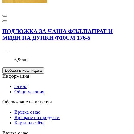
ПОДЛОЖКА ЗА ЧАША ФИЛ.ПАПРАТ И
МИДИ НА ДУПКИ Ф10СМ 176-5
.....
6,90лв
Добави в кошницата
Информация
За нас
Общи условия
Обслужване на клиенти
Връзка с нас
Връщане на продукти
Карта на сайта
Връзка с нас