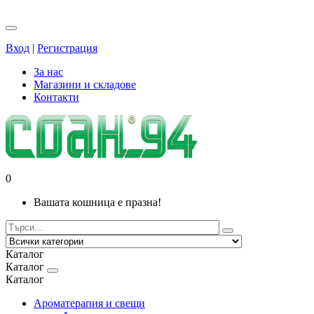
Вход
|
Регистрация
За нас
Магазини и складове
Контакти
0
Вашата кошница е празна!
Каталог
Каталог
Каталог
Ароматерапия и свещи