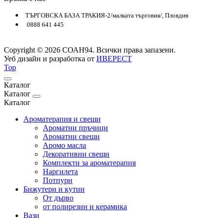
ТЪРГОВСКА БАЗА ТРАКИЯ-2/малката търговия/, Пловдив
0888 641 445
Copyright © 2026 СОАН94. Всички права запазени.
Уеб дизайн и разработка от
ИВЕРЕСТ
Top
Каталог
Каталог
Каталог
Ароматерапия и свещи
Ароматни пръчици
Ароматни свещи
Аромо масла
Декоративни свещи
Комплекти за ароматерапия
Наргилета
Потпури
Бижутери и кутии
От дърво
от полирезин и керамика
Вази