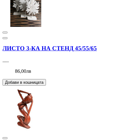
ЛИСТО 3-КА НА СТЕНД 45/55/65
.....
86,00лв
Добави в кошницата