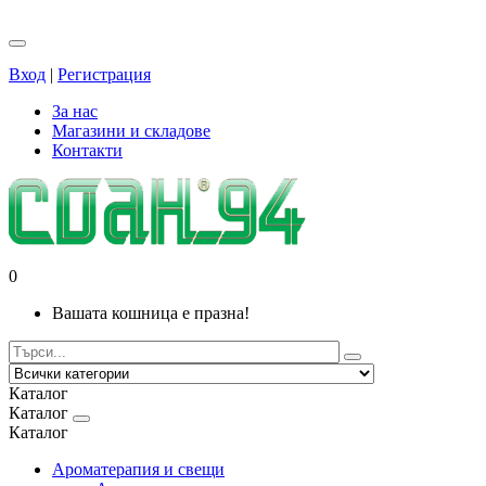
Вход
|
Регистрация
За нас
Магазини и складове
Контакти
0
Вашата кошница е празна!
Каталог
Каталог
Каталог
Ароматерапия и свещи