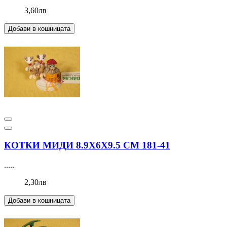
3,60лв
Добави в кошницата
КОТКИ МИДИ 8.9Х6Х9.5 СМ 181-41
.....
2,30лв
Добави в кошницата