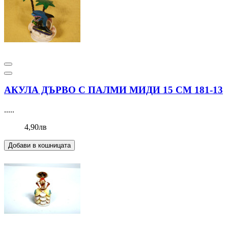
АКУЛА ДЪРВО С ПАЛМИ МИДИ 15 СМ 181-13
.....
4,90лв
Добави в кошницата