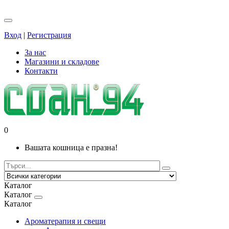
Вход
|
Регистрация
За нас
Магазини и складове
Контакти
0
Вашата кошница е празна!
Каталог
Каталог
Каталог
Ароматерапия и свещи