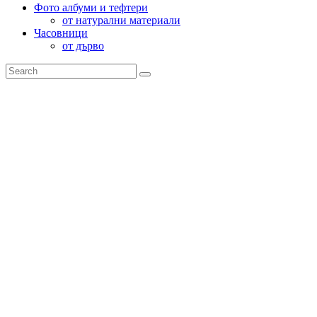
Фото албуми и тефтери
от натурални материали
Часовници
от дърво