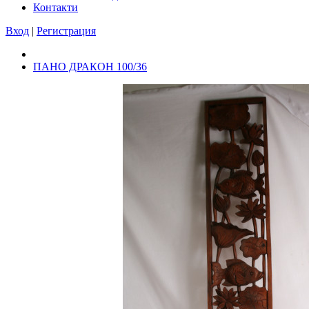
Контакти
Вход
|
Регистрация
ПАНО ДРАКОН 100/36