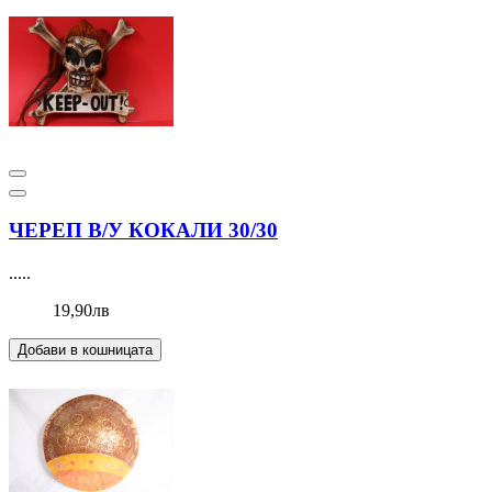
ЧЕРЕП В/У КОКАЛИ 30/30
.....
19,90лв
Добави в кошницата