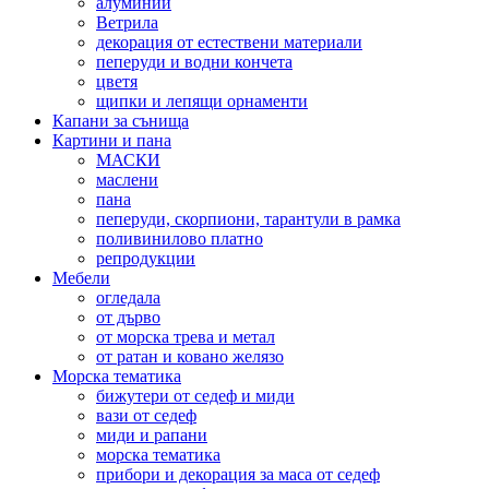
алуминий
Ветрила
декорация от естествени материали
пеперуди и водни кончета
цветя
щипки и лепящи орнаменти
Капани за сънища
Картини и пана
МАСКИ
маслени
пана
пеперуди, скорпиони, тарантули в рамка
поливинилово платно
репродукции
Мебели
огледала
от дърво
от морска трева и метал
от ратан и ковано желязо
Морска тематика
бижутери от седеф и миди
вази от седеф
миди и рапани
морска тематика
прибори и декорация за маса от седеф