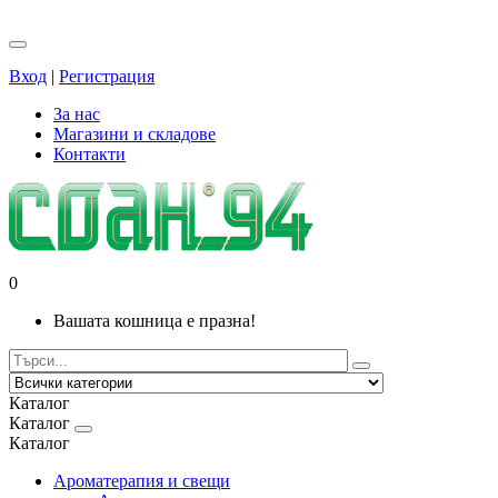
Вход
|
Регистрация
За нас
Магазини и складове
Контакти
0
Вашата кошница е празна!
Каталог
Каталог
Каталог
Ароматерапия и свещи