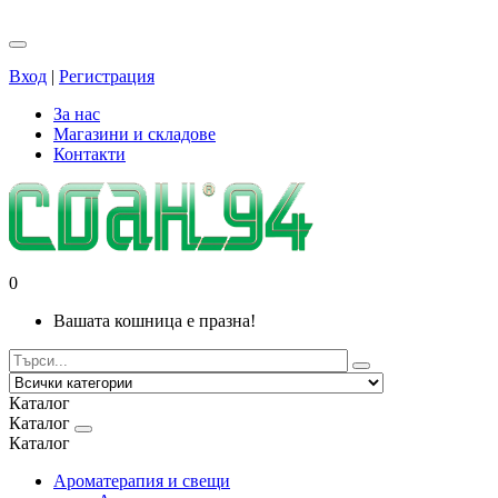
Вход
|
Регистрация
За нас
Магазини и складове
Контакти
0
Вашата кошница е празна!
Каталог
Каталог
Каталог
Ароматерапия и свещи