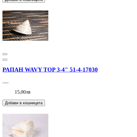
РАПАН WAVY TOP 3-4" 51-4-17030
.....
15,00лв
Добави в кошницата