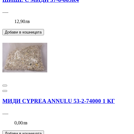
.....
12,90лв
Добави в кошницата
МИДИ CYPREA ANNULU 53-2-74000 1 КГ
.....
0,00лв
Добави в кошницата