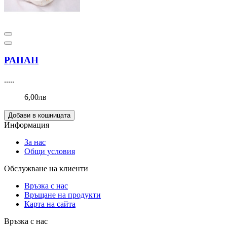
РАПАН
.....
6,00лв
Добави в кошницата
Информация
За нас
Общи условия
Обслужване на клиенти
Връзка с нас
Връщане на продукти
Карта на сайта
Връзка с нас