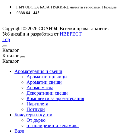
ТЪРГОВСКА БАЗА ТРАКИЯ-2/малката търговия/, Пловдив
0888 641 445
Copyright © 2026 СОАН94. Всички права запазени.
Уеб дизайн и разработка от
ИВЕРЕСТ
Top
Каталог
Каталог
Каталог
Ароматерапия и свещи
Ароматни пръчици
Ароматни свещи
Аромо масла
Декоративни свещи
Комплекти за ароматерапия
Наргилета
Потпури
Бижутери и кутии
От дърво
от полирезин и керамика
Вази