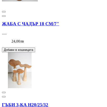
ЖАБА С ЧАДЪР 18 СМ/7"
.....
24,00лв
Добави в кошницата
ГЪБИ 3-КА Н20/25/32