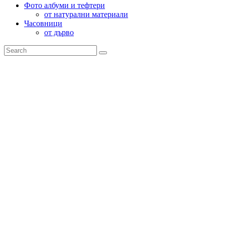
Фото албуми и тефтери
от натурални материали
Часовници
от дърво