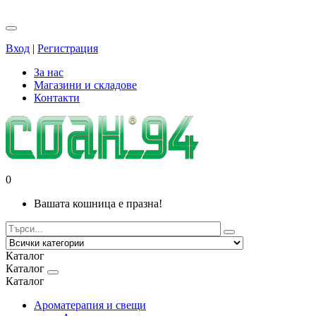
Вход
|
Регистрация
За нас
Магазини и складове
Контакти
0
Вашата кошница е празна!
Каталог
Каталог
Каталог
Ароматерапия и свещи