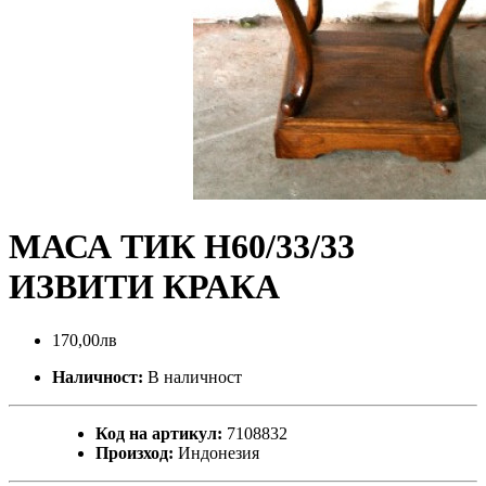
МАСА ТИК Н60/33/33
ИЗВИТИ КРАКА
170,00лв
Наличност:
В наличност
Код на артикул:
7108832
Произход:
Индонезия