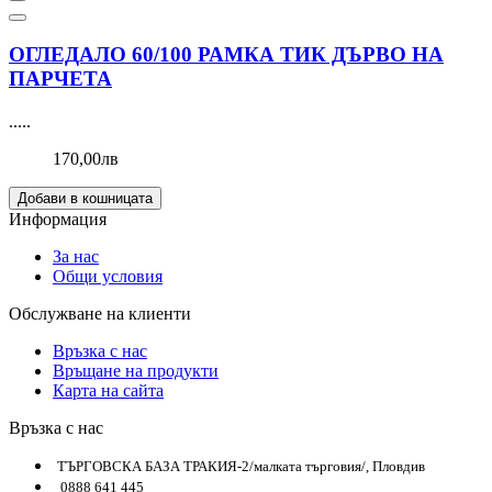
ОГЛЕДАЛО 60/100 РАМКА ТИК ДЪРВО НА
ПАРЧЕТА
.....
170,00лв
Добави в кошницата
Информация
За нас
Общи условия
Обслужване на клиенти
Връзка с нас
Връщане на продукти
Карта на сайта
Връзка с нас
ТЪРГОВСКА БАЗА ТРАКИЯ-2/малката търговия/, Пловдив
0888 641 445