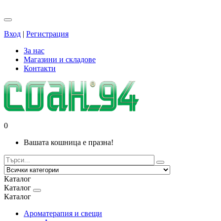
Вход
|
Регистрация
За нас
Магазини и складове
Контакти
0
Вашата кошница е празна!
Каталог
Каталог
Каталог
Ароматерапия и свещи