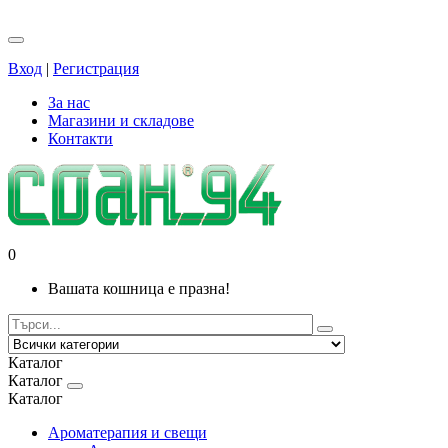
Вход
|
Регистрация
За нас
Магазини и складове
Контакти
0
Вашата кошница е празна!
Каталог
Каталог
Каталог
Ароматерапия и свещи