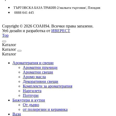
ТЪРГОВСКА БАЗА ТРАКИЯ-2/малката търговия/, Пловдив
0888 641 445
Copyright © 2026 СОАН94. Всички права запазени.
Уеб дизайн и разработка от
ИВЕРЕСТ
Top
Каталог
Каталог
Каталог
Ароматерапия и свещи
Ароматни пръчици
Ароматни свещи
Аромо масла
Декоративни свещи
Комплекти за ароматерапия
Наргилета
Потпури
Бижутери и кутии
От дърво
от полирезин и керамика
Вази