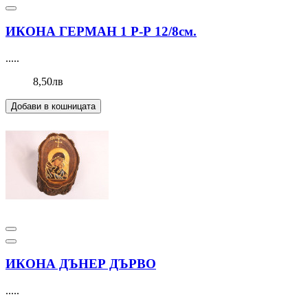
ИКОНА ГЕРМАН 1 Р-Р 12/8см.
.....
8,50лв
Добави в кошницата
ИКОНА ДЪНЕР ДЪРВО
.....