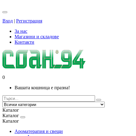
Вход
|
Регистрация
За нас
Магазини и складове
Контакти
0
Вашата кошница е празна!
Каталог
Каталог
Каталог
Ароматерапия и свещи