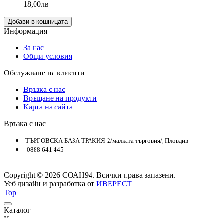
18,00лв
Добави в кошницата
Информация
За нас
Общи условия
Обслужване на клиенти
Връзка с нас
Връщане на продукти
Карта на сайта
Връзка с нас
ТЪРГОВСКА БАЗА ТРАКИЯ-2/малката търговия/, Пловдив
0888 641 445
Copyright © 2026 СОАН94. Всички права запазени.
Уеб дизайн и разработка от
ИВЕРЕСТ
Top
Каталог