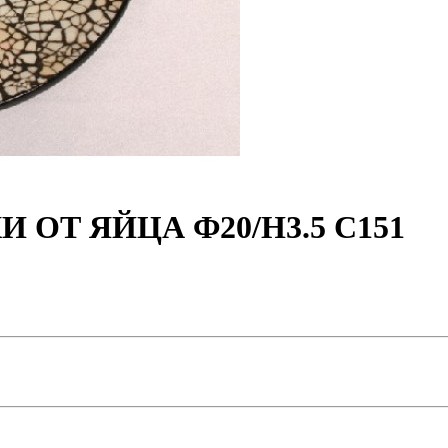
 ОТ ЯЙЦА Ф20/Н3.5 С151