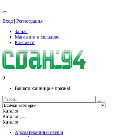
Вход
|
Регистрация
За нас
Магазини и складове
Контакти
0
Вашата кошница е празна!
Каталог
Каталог
Каталог
Ароматерапия и свещи