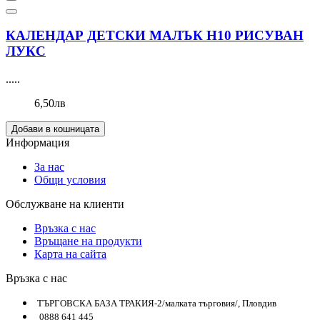
КАЛЕНДАР ДЕТСКИ МАЛЪК Н10 РИСУВАН
ЛУКС
.....
6,50лв
Добави в кошницата
Информация
За нас
Общи условия
Обслужване на клиенти
Връзка с нас
Връщане на продукти
Карта на сайта
Връзка с нас
ТЪРГОВСКА БАЗА ТРАКИЯ-2/малката търговия/, Пловдив
0888 641 445