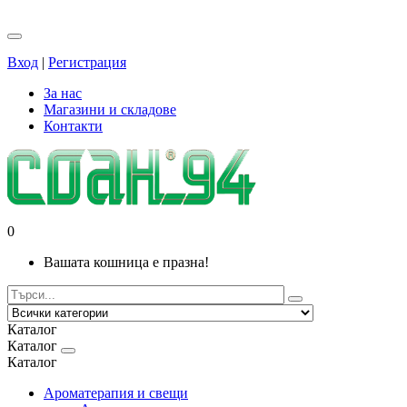
Вход
|
Регистрация
За нас
Магазини и складове
Контакти
0
Вашата кошница е празна!
Каталог
Каталог
Каталог
Ароматерапия и свещи