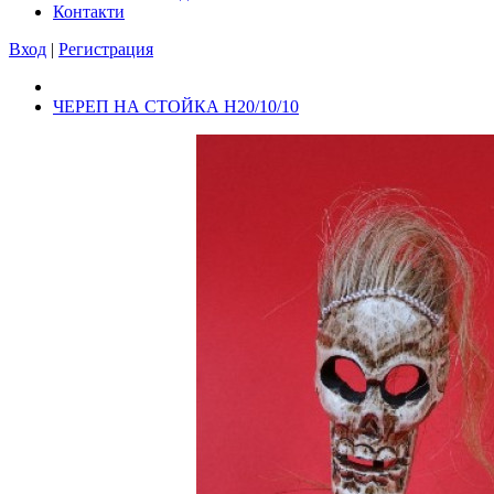
Контакти
Вход
|
Регистрация
ЧЕРЕП НА СТОЙКА Н20/10/10