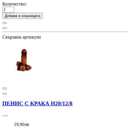
Количество:
Добави в кошницата
Свързани артикули
ПЕНИС С КРАКА Н20/12/8
.....
19,90лв