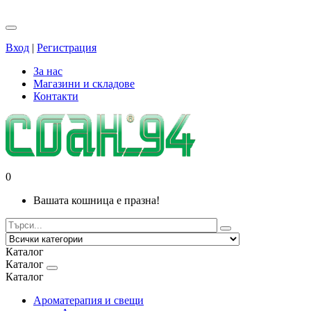
Вход
|
Регистрация
За нас
Магазини и складове
Контакти
0
Вашата кошница е празна!
Каталог
Каталог
Каталог
Ароматерапия и свещи