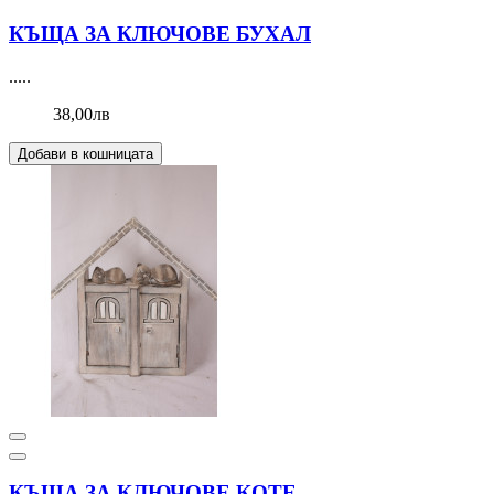
КЪЩА ЗА КЛЮЧОВЕ БУХАЛ
.....
38,00лв
Добави в кошницата
КЪЩА ЗА КЛЮЧОВЕ КОТЕ