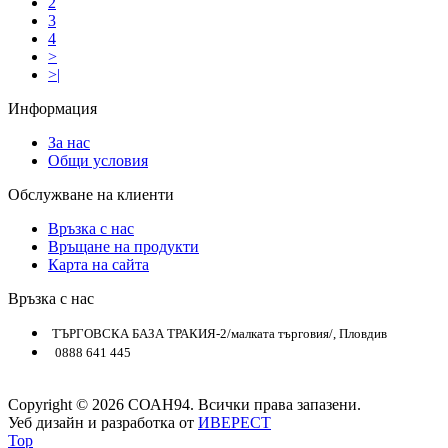
2
3
4
>
>|
Информация
За нас
Общи условия
Обслужване на клиенти
Връзка с нас
Връщане на продукти
Карта на сайта
Връзка с нас
ТЪРГОВСКА БАЗА ТРАКИЯ-2/малката търговия/, Пловдив
0888 641 445
Copyright © 2026 СОАН94. Всички права запазени.
Уеб дизайн и разработка от
ИВЕРЕСТ
Top