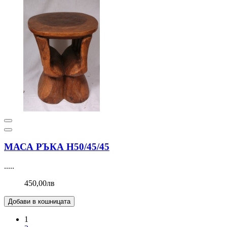
МАСА РЪКА Н50/45/45
.....
450,00лв
Добави в кошницата
1