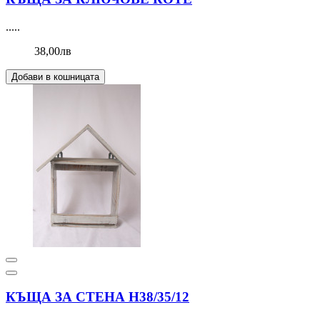
.....
38,00лв
Добави в кошницата
КЪЩА ЗА СТЕНА Н38/35/12