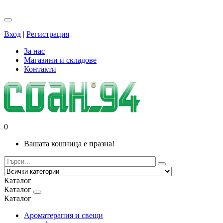
Вход
|
Регистрация
За нас
Магазини и складове
Контакти
0
Вашата кошница е празна!
Каталог
Каталог
Каталог
Ароматерапия и свещи