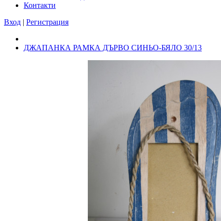
Контакти
Вход
|
Регистрация
ДЖАПАНКА РАМКА ДЪРВО СИНЬО-БЯЛО 30/13