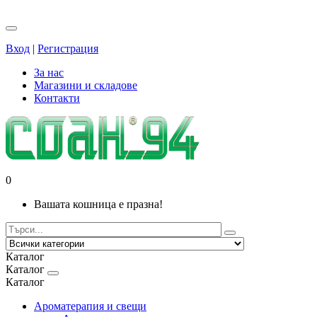
Вход
|
Регистрация
За нас
Магазини и складове
Контакти
0
Вашата кошница е празна!
Каталог
Каталог
Каталог
Ароматерапия и свещи